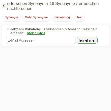
‹
erforschen Synonym › 16 Synonyme › erforschen
nachforschen
Synonym
Mehr Synonyme
Bedeutung
Test
Jetzt am
Vokabelquiz
Mehr Infos