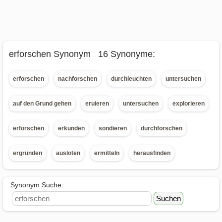
erforschen Synonym 16 Synonyme:
erforschen
nachforschen
durchleuchten
untersuchen
auf den Grund gehen
eruieren
untersuchen
explorieren
erforschen
erkunden
sondieren
durchforschen
ergründen
ausloten
ermitteln
herausfinden
Synonym Suche: