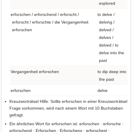
explored
erforschen / erforschend / erforscht /
to delve /
erforscht / erforschte / die Vergangenheit
delving /
erforschen
delved /
delves /
delved / to
delve into the
past
Vergangenheit erforschen
to dip deep into
the past
erforschen
delve
Kreuzworträtsel Hilfe: Sollte erforschen in einer Kreuzworträtsel
Frage vorkommen, wird nach einem Wort mit 10 Buchstaben
gefragt.
Ein ähnliches Wort für erforschen ist: erforschen · erforsche ·
erforschend · Erforschen · Erforschens · erforschest ·