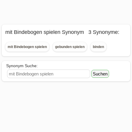
mit Bindebogen spielen Synonym 3 Synonyme:
mit Bindebogen spielen
gebunden spielen
binden
Synonym Suche: