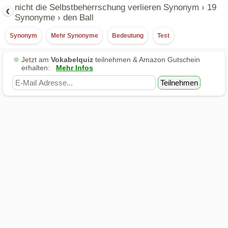
‹
nicht die Selbstbeherrschung verlieren Synonym › 19
Synonyme › den Ball
Synonym
Mehr Synonyme
Bedeutung
Test
Jetzt am
Vokabelquiz
Mehr Infos