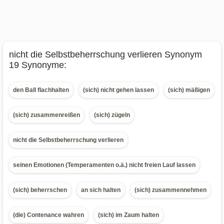
nicht die Selbstbeherrschung verlieren Synonym
19 Synonyme:
den Ball flachhalten
(sich) nicht gehen lassen
(sich) mäßigen
(sich) zusammenreißen
(sich) zügeln
nicht die Selbstbeherrschung verlieren
seinen Emotionen (Temperamenten o.ä.) nicht freien Lauf lassen
(sich) beherrschen
an sich halten
(sich) zusammennehmen
(die) Contenance wahren
(sich) im Zaum halten