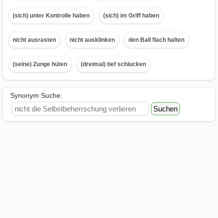
(sich) unter Kontrolle haben
(sich) im Griff haben
nicht ausrasten
nicht ausklinken
den Ball flach halten
(seine) Zunge hüten
(dreimal) tief schlucken
Synonym Suche: